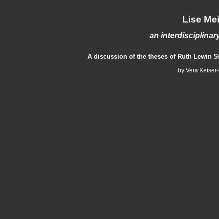
Lise Me
an interdisciplinar
A discussion of the theses of Ruth Lewin S
by Vera Keise